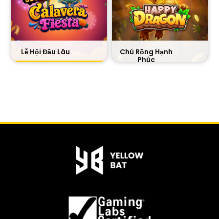
Lễ Hội Đầu Lâu
Chú Rồng Hạnh
Phúc
CHƠI
INFO
CHƠI
INFO