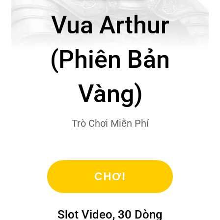
Vua Arthur
(Phiên Bản
Vàng)
Trò Chơi Miễn Phí
CHƠI
Slot Video, 30 Dòng