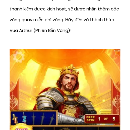
thanh kiếm được kích hoạt, sẽ được nhận thêm các
vòng quay miễn phí vàng. Hãy đến và thách thức
Vua Arthur (Phiên Bản Vàng)!