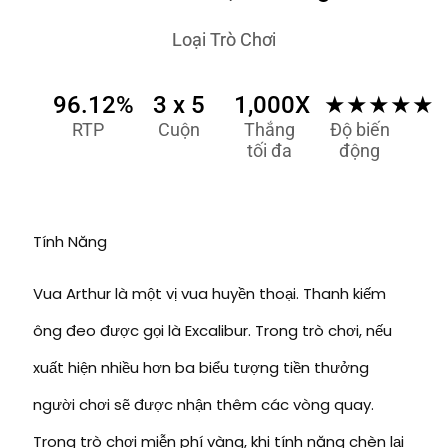
Loại Trò Chơi
96.12%
3 x 5
1,000X
★★★★★
RTP
Cuộn
Thắng
Độ biến
tối đa
động
Tính Năng
Vua Arthur là một vị vua huyền thoại. Thanh kiếm
ông đeo được gọi là Excalibur. Trong trò chơi, nếu
xuất hiện nhiều hơn ba biểu tượng tiền thưởng
người chơi sẽ được nhận thêm các vòng quay.
Trong trò chơi miễn phí vàng, khi tính năng chèn lại