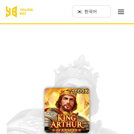
跳
한국어
至
主
要
內
容