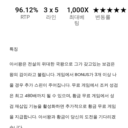
96.12%
3 x 5
1,000X
★★★★★
RTP
라인
최대베
변동률
팅
특징
아서왕은 전설의 위대한 국왕으로 그가 갖고있는 보검은
왕의 검이라고 불립니다. 게임에서 BONUS가 3개 이상 나
올 경우 추가 스핀이 주어집니다. 무료 게임에서 조커 성검
은 최고 480배까지 될 수 있으며, 황금 무료 게임에서 성
검 재삽입 기능을 활성화하면 추가적으로 황금 무료 게임
을 지급합니다. 아서왕과 황금이 당신의 도전을 기다리겠
습니다.