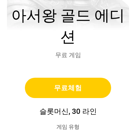
아서왕 골드 에디
션
무료 게임
무료체험
슬롯머신, 30 라인
게임 유형