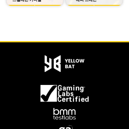
무료체험
무료체험
정보
정보