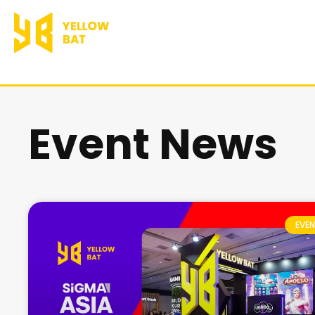
跳
至
主
要
Event News
內
容
EVE