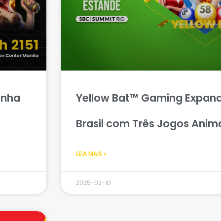
inha
Yellow Bat™ Gaming Expand
Brasil com Três Jogos Anim
LEIA MAIS »
2025-02-10