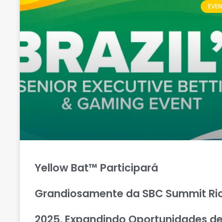
EVE
Yellow Bat™ Participará
Grandiosamente da SBC Summit Ri
2025, Expandindo Oportunidades d