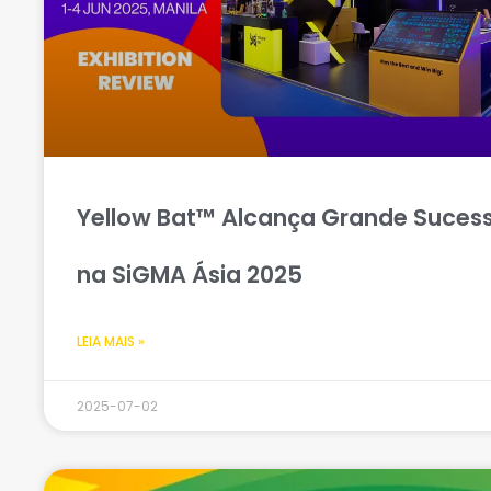
Yellow Bat™ Alcança Grande Suces
na SiGMA Ásia 2025
LEIA MAIS »
2025-07-02