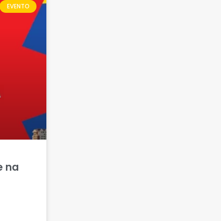
EVENTO
e na