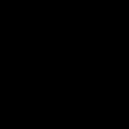
首页
游戏
特色