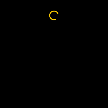
页
游戏
特色
最新消息
关于我们