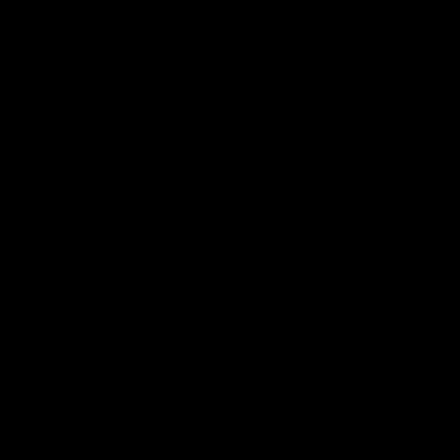
最新消息
关于我们
联系
简体中文