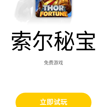
索尔秘宝
免费游戏
立即试玩