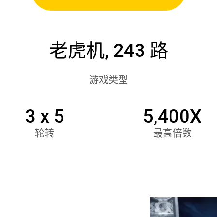
老虎机, 243 路
游戏类型
3 x 5
5,400X
轮转
最高倍数