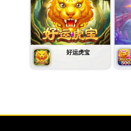
好运虎宝
返还率
轮转
最高倍数
波动率
返还率
97.5%
3 X 3 和 4
375X
★☆☆
96.50
☆☆
%
资讯
立即试玩