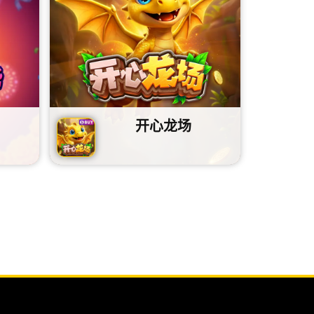
开心龙场
波动率
返还率
轮转
最高倍数
波动率
★★☆
96.5%
3 x 3
10,000
★★★
☆☆
倍
☆☆
试玩
资讯
立即试玩