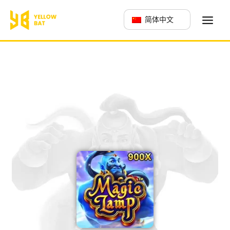
跳
简体中文
至
主
要
內
容