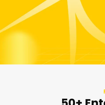
50+ Ent