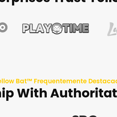
ellow Bat™ Frequentemente Destaca
ip With Authorita