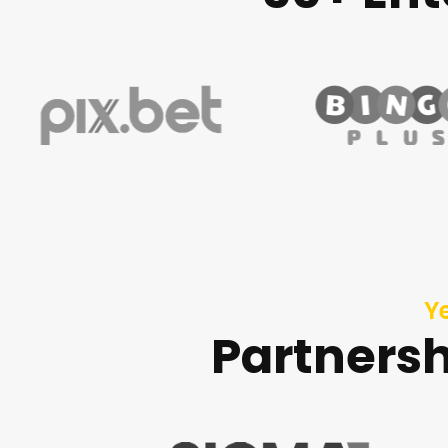
Y
Partnersh