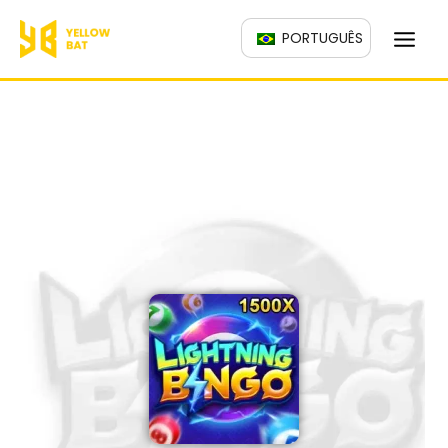
跳
PORTUGUÊS
至
主
要
內
容