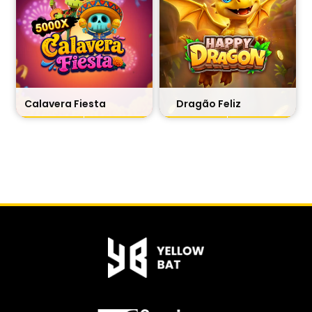
Calavera Fiesta
Dragão Feliz
JOGAR
JOGAR
INFO
INFO