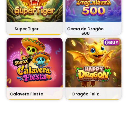
Super Tiger
Gema do Dragão
500
JOGAR
INFO
JOGAR
INFO
Calavera Fiesta
Dragão Feliz
JOGAR
JOGAR
INFO
INFO