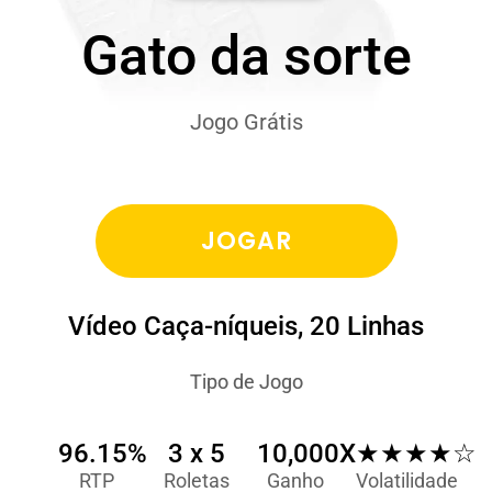
Gato da sorte
Jogo Grátis
JOGAR
Vídeo Caça-níqueis, 20 Linhas
Tipo de Jogo
96.15%
3 x 5
10,000X
★★★★☆
RTP
Roletas
Ganho
Volatilidade