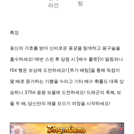
팅
라인
특징
용신의 가호를 받아 신비로운 용궁을 탐색하고 용구슬을
흡수하세요! 매번 스핀 후 당첨 시 [배수 룰렛]이 발동되니
15X 행운 보상에 도전하세요! [추가 베팅]을 통해 득점이
몇 배로 증가하는 기쁨을 누리고 기타 배수 확률도 대폭 상
승하니 375X 용왕 보물에 도전하세요! 드래곤의 축복, 보
물 두 배, 당신만의 재물 모으기 여정을 시작하세요!