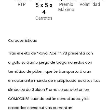
RTP
5 x 5 x
Premio
Volatilidad
Máximo
4
Carretes
Características
Tras el éxito de “Royal Ace™”, YB presenta con
orgullo su último juego de tragamonedas con
temática de póker, ¡que te transportará a un
emocionante mundo de multiplicadores altos! Los
símbolos de Golden Frame se convierten en
COMODINES cuando están conectados, y las
cascadas consecutivas aumentan