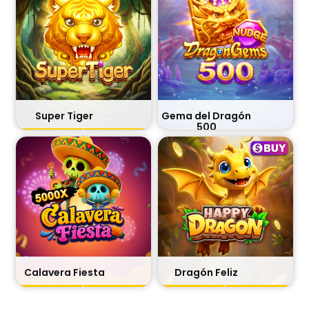
Super Tiger
Gema del Dragón
500
JUGAR
INFO
JUGAR
INFO
Calavera Fiesta
Dragón Feliz
JUGAR
JUGAR
INFO
INFO