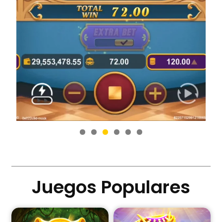
Juegos Populares