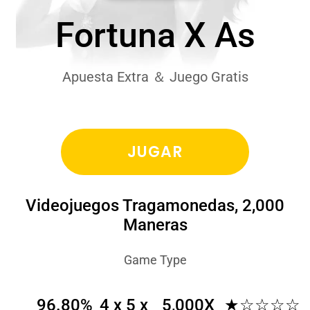
Fortuna X As
Apuesta Extra ＆ Juego Gratis
JUGAR
Videojuegos Tragamonedas, 2,000
Maneras
Game Type
96.80%
4 x 5 x
5,000X
★☆☆☆☆