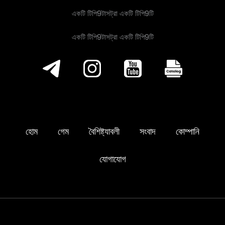
একটি টিপি9টাসট্রা একটি টিপি9টি
একটি টিপি9টাসট্রা একটি টিপি9টি
হোম
গেম
বৈশিষ্ট্যাবলী
সংবাদ
কোম্পানি
যোগাযোগ
একটি টিপি9টাসট্রা একটি টিপি9টি