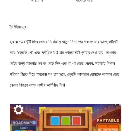
বৈশিষ্ট্যসমূহ
ছয় রং-এর ঘুঁটি দিয়ে খেলার নির্ভেজাল আনন্দ নিন। গেম শুরু হওয়ার আগে, হুটহাট
করে “ক্রেজি পে” এবং সর্বাধিক 20 বার পর্যন্ত মাল্টিপ্লায়ার দেখা যায়। আপনার
বেটের জন্য আপনার শুভ রং বেছে নিন এবং যা-ই বেছে নেবেন, সহজেই বিশাল
পরিমাণ জিতে নিতে পারবেন! সব চাপ ভুলে, ক্রেজি কালারের রোমাঞ্চে আপনার বেছে
নেওয়া বিকল্পে ভাগ্য লক্ষ্মীর আশীর্বাদ নিন!