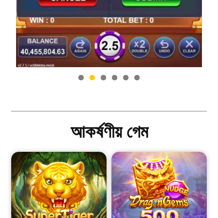
আকর্ষণীয় গেম