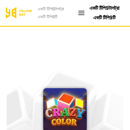
跳
একটি টিপি9টাসট্রা
একটি টিপি9টাসট্রা
至
একটি টিপি9টি
একটি টিপি9টি
主
要
內
容