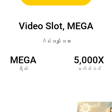
Video Slot, MEGA
ဂိမ်းအမျိုးအစား
MEGA
5,000X
ရီလ်း
မက်စ်ဝင်း